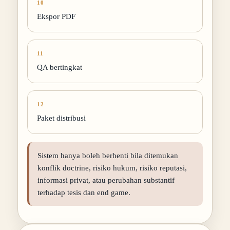
10
Ekspor PDF
11
QA bertingkat
12
Paket distribusi
Sistem hanya boleh berhenti bila ditemukan
konflik doctrine, risiko hukum, risiko reputasi,
informasi privat, atau perubahan substantif
terhadap tesis dan end game.