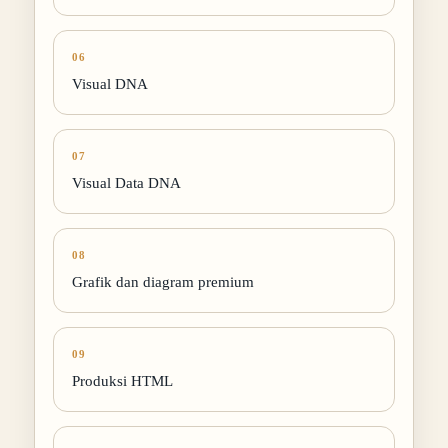
06
Visual DNA
07
Visual Data DNA
08
Grafik dan diagram premium
09
Produksi HTML