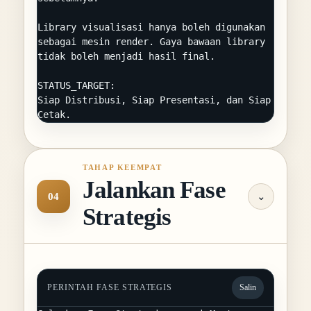
Library visualisasi hanya boleh digunakan 
sebagai mesin render. Gaya bawaan library 
tidak boleh menjadi hasil final.

STATUS_TARGET:

Siap Distribusi, Siap Presentasi, dan Siap 
Cetak.
TAHAP KEEMPAT
Jalankan Fase
04
⌄
Strategis
PERINTAH FASE STRATEGIS
Salin