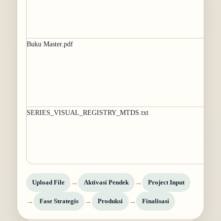
Buku Master.pdf
SERIES_VISUAL_REGISTRY_MTDS.txt
→
→
Upload File
Aktivasi Pendek
Project Input
→
→
→
Fase Strategis
Produksi
Finalisasi