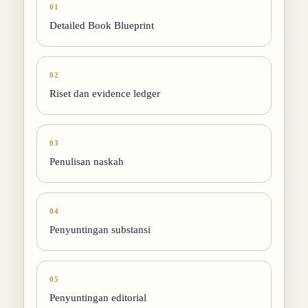
01
Detailed Book Blueprint
02
Riset dan evidence ledger
03
Penulisan naskah
04
Penyuntingan substansi
05
Penyuntingan editorial