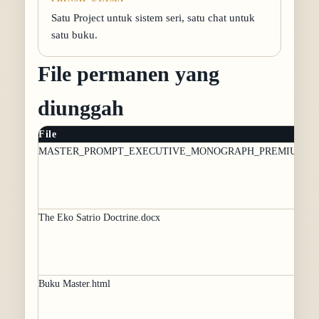
Satu Project untuk sistem seri, satu chat untuk
satu buku.
File permanen yang
diunggah
File
MASTER_PROMPT_EXECUTIVE_MONOGRAPH_PREMIUM_MT
The Eko Satrio Doctrine.docx
Buku Master.html