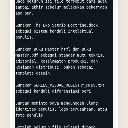
Baca seluruh isi file tersebut dari awal 
sampai akhir sebelum melakukan pekerjaan 
apa pun.

Gunakan The Eko Satrio Doctrine.docx 
sebagai sistem kendali intelektual 
penulis.

Gunakan Buku Master.html dan Buku 
Master.pdf sebagai standar mutu teknis, 
editorial, keselamatan produksi, dan 
kesiapan distribusi, bukan sebagai 
template desain.

Gunakan SERIES_VISUAL_REGISTRY_MTDS.txt 
sebagai kendali diferensiasi seri.

Jangan meminta saya mengunggah ulang 
identitas penulis, logo perusahaan, atau 
foto penulis.

Setelah seluruh file selesai dibaca, 