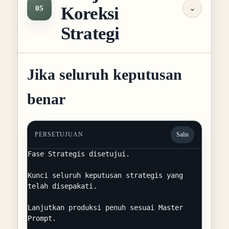
Koreksi
05
⌄
Strategi
Jika seluruh keputusan
benar
PERSETUJUAN
Salin
Fase Strategis disetujui.

Kunci seluruh keputusan strategis yang 
telah disepakati.

Lanjutkan produksi penuh sesuai Master 
Prompt.
