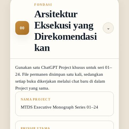
FONDASI
Arsitektur
Eksekusi yang
00
⌄
Direkomendasi
kan
Gunakan satu ChatGPT Project khusus untuk seri 01–
24. File permanen disimpan satu kali, sedangkan
setiap buku dikerjakan melalui chat baru di dalam
Project yang sama.
NAMA PROJECT
MTDS Executive Monograph Series 01–24
PRINSIP UTAMA