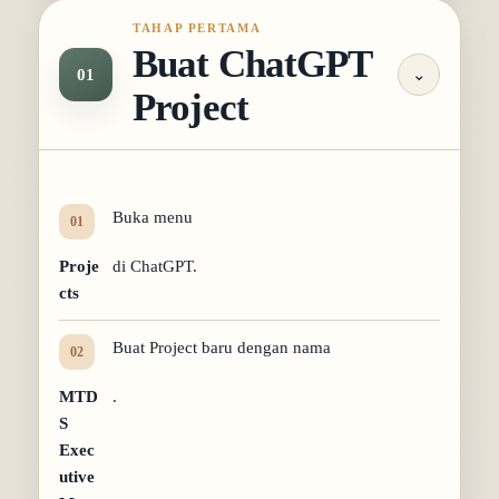
TAHAP PERTAMA
Buat ChatGPT
01
⌄
Project
Buka menu
Proje
di ChatGPT.
cts
Buat Project baru dengan nama
MTD
.
S
Exec
utive