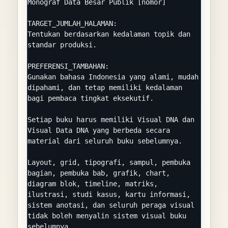
Monograf Data Besar Publik [nomor]

TARGET_JUMLAH_HALAMAN:

Tentukan berdasarkan kedalaman topik dan 
standar produksi.

PREFERENSI_TAMBAHAN:

Gunakan bahasa Indonesia yang alami, mudah 
dipahami, dan tetap memiliki kedalaman 
bagi pembaca tingkat eksekutif.

Setiap buku harus memiliki Visual DNA dan 
Visual Data DNA yang berbeda secara 
material dari seluruh buku sebelumnya.

Layout, grid, tipografi, sampul, pembuka 
bagian, pembuka bab, grafik, chart, 
diagram blok, timeline, matriks, 
ilustrasi, studi kasus, kartu informasi, 
sistem anotasi, dan seluruh peraga visual 
tidak boleh menyalin sistem visual buku 
sebelumnya.
