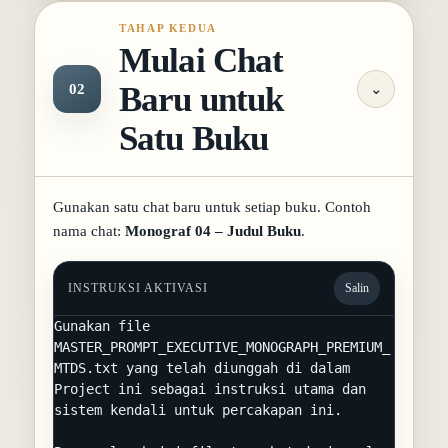
TAHAP KEDUA
Mulai Chat
Baru untuk
02
⌄
Satu Buku
Gunakan satu chat baru untuk setiap buku. Contoh
nama chat:
Monograf 04 – Judul Buku
.
INSTRUKSI AKTIVASI
Salin
Gunakan file 
MASTER_PROMPT_EXECUTIVE_MONOGRAPH_PREMIUM_
MTDS.txt yang telah diunggah di dalam 
Project ini sebagai instruksi utama dan 
sistem kendali untuk percakapan ini.
