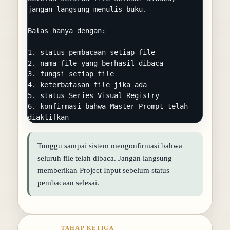
jangan langsung menulis buku.

Balas hanya dengan:

1. status pembacaan setiap file

2. nama file yang berhasil dibaca

3. fungsi setiap file

4. keterbatasan file jika ada

5. status Series Visual Registry

6. konfirmasi bahwa Master Prompt telah 
diaktifkan
Tunggu sampai sistem mengonfirmasi bahwa
seluruh file telah dibaca. Jangan langsung
memberikan Project Input sebelum status
pembacaan selesai.
TAHAP KETIGA