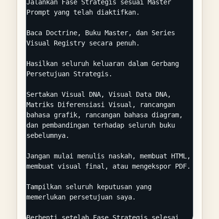
Jalankan Fase Strategis sesuai Master 
Prompt yang telah diaktifkan.

Baca Doctrine, Buku Master, dan Series 
Visual Registry secara penuh.

Hasilkan seluruh keluaran dalam Gerbang 
Persetujuan Strategis.

Sertakan Visual DNA, Visual Data DNA, 
Matriks Diferensiasi Visual, rancangan 
bahasa grafik, rancangan bahasa diagram, 
dan pembandingan terhadap seluruh buku 
sebelumnya.

Jangan mulai menulis naskah, membuat HTML, 
membuat visual final, atau mengekspor PDF.

Tampilkan seluruh keputusan yang 
memerlukan persetujuan saya.

Berhenti setelah Fase Strategis selesai.