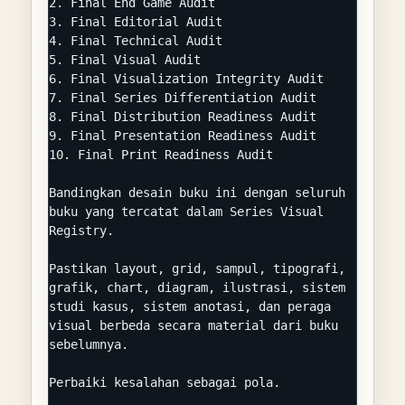
2. Final End Game Audit

3. Final Editorial Audit

4. Final Technical Audit

5. Final Visual Audit

6. Final Visualization Integrity Audit

7. Final Series Differentiation Audit

8. Final Distribution Readiness Audit

9. Final Presentation Readiness Audit

10. Final Print Readiness Audit

Bandingkan desain buku ini dengan seluruh 
buku yang tercatat dalam Series Visual 
Registry.

Pastikan layout, grid, sampul, tipografi, 
grafik, chart, diagram, ilustrasi, sistem 
studi kasus, sistem anotasi, dan peraga 
visual berbeda secara material dari buku 
sebelumnya.

Perbaiki kesalahan sebagai pola.
