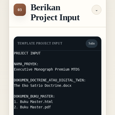
Berikan
03
⌄
Project Input
TEMPLATE PROJECT INPUT
Salin
PROJECT INPUT

NAMA_PROYEK:

Executive Monograph Premium MTDS

DOKUMEN_DOCTRINE_ATAU_DIGITAL_TWIN:

The Eko Satrio Doctrine.docx

DOKUMEN_BUKU_MASTER:

1. Buku Master.html

2. Buku Master.pdf
