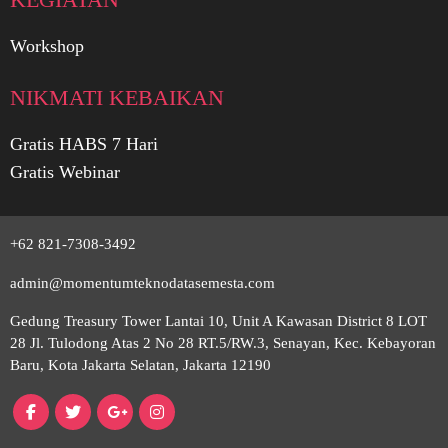
Workshop
NIKMATI KEBAIKAN
Surabaya
Gratis HABS 7 Hari
Gratis Webinar
Medan
Yogyakarta
+62 821-7308-3492
admin@momentumteknodatasemesta.com
Denpasar
Gedung Treasury Tower Lantai 10, Unit A Kawasan District 8 LOT
28 Jl. Tulodong Atas 2 No 28 RT.5/RW.3, Senayan, Kec. Kebayoran
Baru, Kota Jakarta Selatan, Jakarta 12190
Makassar
Bandung