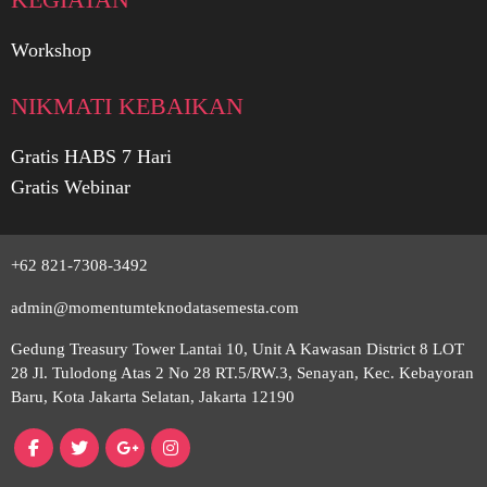
Workshop
NIKMATI KEBAIKAN
Surabaya
Gratis HABS 7 Hari
Gratis Webinar
Medan
Yogyakarta
+62 821-7308-3492
admin@momentumteknodatasemesta.com
Denpasar
Gedung Treasury Tower Lantai 10, Unit A Kawasan District 8 LOT
28 Jl. Tulodong Atas 2 No 28 RT.5/RW.3, Senayan, Kec. Kebayoran
Baru, Kota Jakarta Selatan, Jakarta 12190
Makassar
Bandung