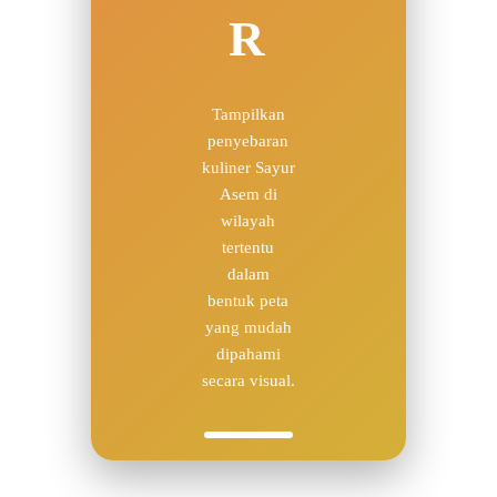
R
Tampilkan
penyebaran
kuliner Sayur
Asem di
wilayah
tertentu
dalam
bentuk peta
yang mudah
dipahami
secara visual.