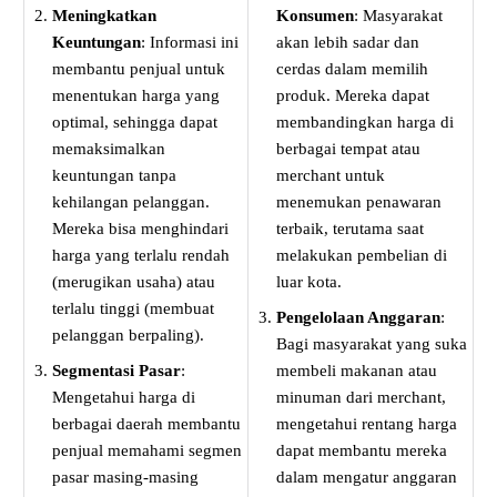
Meningkatkan
Konsumen
: Masyarakat
Keuntungan
: Informasi ini
akan lebih sadar dan
membantu penjual untuk
cerdas dalam memilih
menentukan harga yang
produk. Mereka dapat
optimal, sehingga dapat
membandingkan harga di
memaksimalkan
berbagai tempat atau
keuntungan tanpa
merchant untuk
kehilangan pelanggan.
menemukan penawaran
Mereka bisa menghindari
terbaik, terutama saat
harga yang terlalu rendah
melakukan pembelian di
(merugikan usaha) atau
luar kota.
terlalu tinggi (membuat
Pengelolaan Anggaran
:
pelanggan berpaling).
Bagi masyarakat yang suka
Segmentasi Pasar
:
membeli makanan atau
Mengetahui harga di
minuman dari merchant,
berbagai daerah membantu
mengetahui rentang harga
penjual memahami segmen
dapat membantu mereka
pasar masing-masing
dalam mengatur anggaran