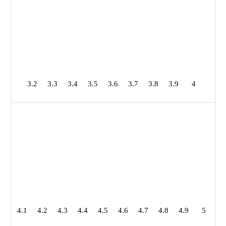
3.2
3.3
3.4
3.5
3.6
3.7
3.8
3.9
4
4.1
4.2
4.3
4.4
4.5
4.6
4.7
4.8
4.9
5