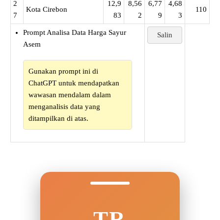
2
12,9
8,56
6,77
4,68
Kota Cirebon
110
7
83
2
9
3
Prompt Analisa Data Harga Sayur
Salin
Asem
Gunakan prompt ini di
ChatGPT untuk mendapatkan
wawasan mendalam dalam
menganalisis data yang
ditampilkan di atas.
TR