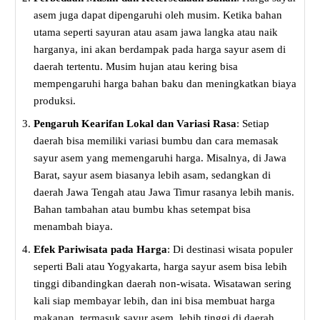
asem juga dapat dipengaruhi oleh musim. Ketika bahan
utama seperti sayuran atau asam jawa langka atau naik
harganya, ini akan berdampak pada harga sayur asem di
daerah tertentu. Musim hujan atau kering bisa
mempengaruhi harga bahan baku dan meningkatkan biaya
produksi.
Pengaruh Kearifan Lokal dan Variasi Rasa
: Setiap
daerah bisa memiliki variasi bumbu dan cara memasak
sayur asem yang memengaruhi harga. Misalnya, di Jawa
Barat, sayur asem biasanya lebih asam, sedangkan di
daerah Jawa Tengah atau Jawa Timur rasanya lebih manis.
Bahan tambahan atau bumbu khas setempat bisa
menambah biaya.
Efek Pariwisata pada Harga
: Di destinasi wisata populer
seperti Bali atau Yogyakarta, harga sayur asem bisa lebih
tinggi dibandingkan daerah non-wisata. Wisatawan sering
kali siap membayar lebih, dan ini bisa membuat harga
makanan, termasuk sayur asem, lebih tinggi di daerah