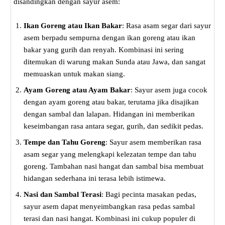
disandingkan dengan sayur asem:
Ikan Goreng atau Ikan Bakar
: Rasa asam segar dari sayur
asem berpadu sempurna dengan ikan goreng atau ikan
bakar yang gurih dan renyah. Kombinasi ini sering
ditemukan di warung makan Sunda atau Jawa, dan sangat
memuaskan untuk makan siang.
Ayam Goreng atau Ayam Bakar
: Sayur asem juga cocok
dengan ayam goreng atau bakar, terutama jika disajikan
dengan sambal dan lalapan. Hidangan ini memberikan
keseimbangan rasa antara segar, gurih, dan sedikit pedas.
Tempe dan Tahu Goreng
: Sayur asem memberikan rasa
asam segar yang melengkapi kelezatan tempe dan tahu
goreng. Tambahan nasi hangat dan sambal bisa membuat
hidangan sederhana ini terasa lebih istimewa.
Nasi dan Sambal Terasi
: Bagi pecinta masakan pedas,
sayur asem dapat menyeimbangkan rasa pedas sambal
terasi dan nasi hangat. Kombinasi ini cukup populer di