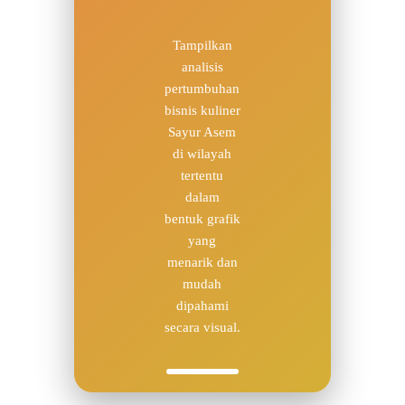
Tampilkan
analisis
pertumbuhan
bisnis kuliner
Sayur Asem
di wilayah
tertentu
dalam
bentuk grafik
yang
menarik dan
mudah
dipahami
secara visual.