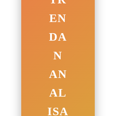
EN
DA
N
AN
AL
ISA