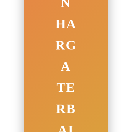
N
HA
RG
A
TE
RB
AI