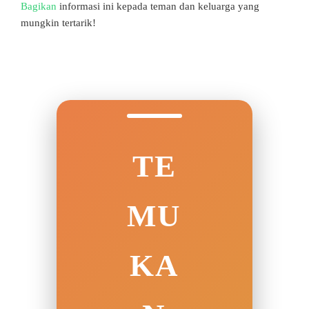
Bagikan
informasi ini kepada teman dan keluarga yang
mungkin tertarik!
TE
MU
KA