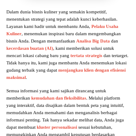
Dalam dunia bisnis kuliner yang semakin kompetitif,
menentukan strategi yang tepat adalah kunci keberhasilan.
Layanan kami hadir untuk membantu Anda,
Pelaku Usaha
Kuliner
, menemukan inspirasi baru dalam mengembangkan
bisnis Anda. Dengan memanfaatkan
Analisa Big Data
dan
kecerdasan buatan (AI)
, kami memberikan solusi untuk
mencari lokasi cabang baru yang
tertata strategis
dan tertarget.
Tidak hanya itu, kami juga membantu Anda menemukan lokasi
gudang terbaik yang dapat
menjangkau klien dengan efisiensi
maksimal
.
Semua informasi yang kami sajikan dirancang untuk
memberikan
kemudahan dan fleksibilitas
. Melalui platform
yang interaktif, data disajikan dalam bentuk peta yang intuitif,
memudahkan Anda memahami dan menganalisis berbagai
informasi penting. Tak hanya sekadar melihat data, Anda juga
dapat membuat
kluster personalisasi
sesuai kebutuhan,
memungkinkan Anda mengambil keputusan berdasarkan