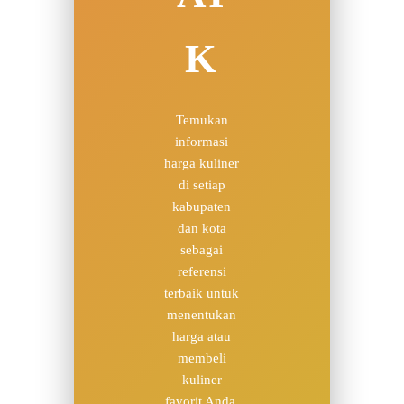
K
Temukan
informasi
harga kuliner
di setiap
kabupaten
dan kota
sebagai
referensi
terbaik untuk
menentukan
harga atau
membeli
kuliner
favorit Anda.