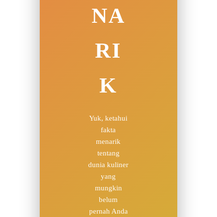
NA
RI
K
Yuk, ketahui
fakta
menarik
tentang
dunia kuliner
yang
mungkin
belum
pernah Anda