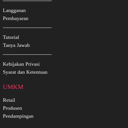
Langganan
Pembayaran
Tutorial
Tanya Jawab
Kebijakan Privasi
Syarat dan Ketentuan
UMKM
Retail
Produsen
Pendampingan