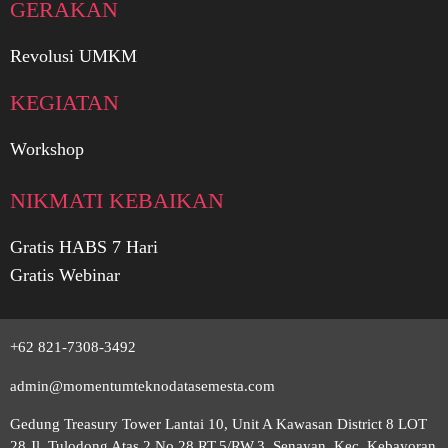
GERAKAN
Revolusi UMKM
KEGIATAN
Workshop
NIKMATI KEBAIKAN
Gratis HABS 7 Hari
Gratis Webinar
+62 821-7308-3492
admin@momentumteknodatasemesta.com
Gedung Treasury Tower Lantai 10, Unit A Kawasan District 8 LOT
28 Jl. Tulodong Atas 2 No 28 RT.5/RW.3, Senayan, Kec. Kebayoran