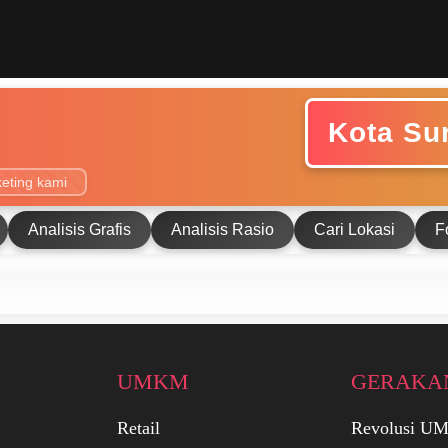
Kota Su
eting kami
Analisis Grafis
Analisis Rasio
Cari Lokasi
F
UMKM
GERAKA
Retail
Revolusi 