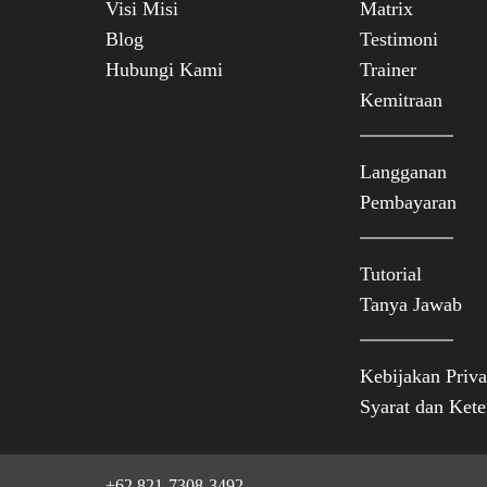
Visi Misi
Matrix
Blog
Testimoni
Hubungi Kami
Trainer
Kemitraan
Langganan
Pembayaran
Tutorial
Tanya Jawab
Kebijakan Priva
Syarat dan Kete
+62 821-7308-3492