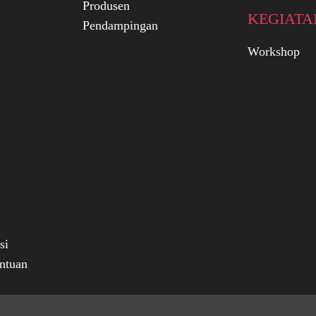
Produsen
KEGIATA
Pendampingan
Workshop
si
ntuan