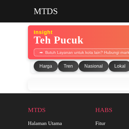
MTDS
Insight
Teh Pucuk
Butuh Layanan untuk kota lain? Hubungi mark
Harga
Tren
Nasional
Lokal
MTDS
HABS
Halaman Utama
Fitur