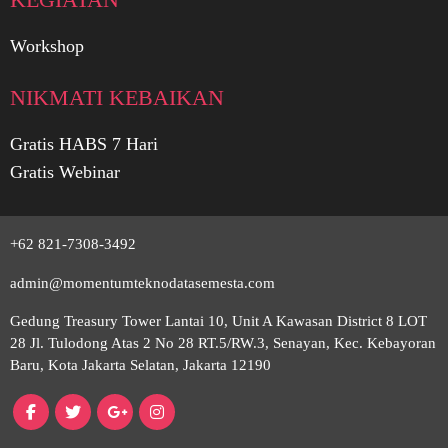
Workshop
NIKMATI KEBAIKAN
Surabaya
Gratis HABS 7 Hari
Gratis Webinar
Medan
Yogyakarta
+62 821-7308-3492
admin@momentumteknodatasemesta.com
Denpasar
Gedung Treasury Tower Lantai 10, Unit A Kawasan District 8 LOT
28 Jl. Tulodong Atas 2 No 28 RT.5/RW.3, Senayan, Kec. Kebayoran
Baru, Kota Jakarta Selatan, Jakarta 12190
Makassar
Bandung