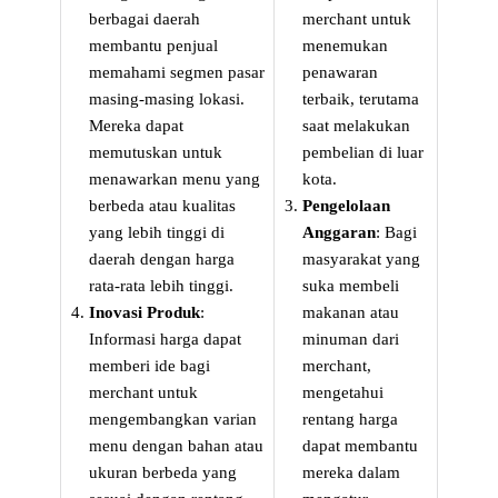
berbagai daerah
merchant untuk
membantu penjual
menemukan
memahami segmen pasar
penawaran
masing-masing lokasi.
terbaik, terutama
Mereka dapat
saat melakukan
memutuskan untuk
pembelian di luar
menawarkan menu yang
kota.
berbeda atau kualitas
Pengelolaan
yang lebih tinggi di
Anggaran
: Bagi
daerah dengan harga
masyarakat yang
rata-rata lebih tinggi.
suka membeli
Inovasi Produk
:
makanan atau
Informasi harga dapat
minuman dari
memberi ide bagi
merchant,
merchant untuk
mengetahui
mengembangkan varian
rentang harga
menu dengan bahan atau
dapat membantu
ukuran berbeda yang
mereka dalam