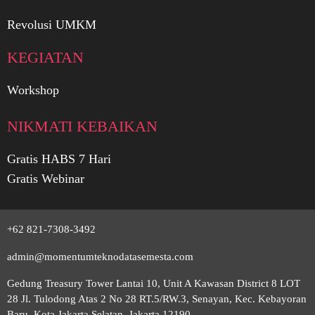
Revolusi UMKM
KEGIATAN
Workshop
NIKMATI KEBAIKAN
Gratis HABS 7 Hari
Gratis Webinar
+62 821-7308-3492
admin@momentumteknodatasemesta.com
Gedung Treasury Tower Lantai 10, Unit A Kawasan District 8 LOT
28 Jl. Tulodong Atas 2 No 28 RT.5/RW.3, Senayan, Kec. Kebayoran
Baru, Kota Jakarta Selatan, Jakarta 12190