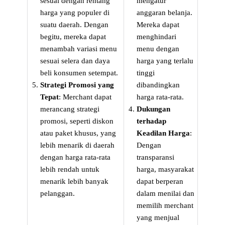
sesuai dengan rentang
mengatur
harga yang populer di
anggaran belanja.
suatu daerah. Dengan
Mereka dapat
begitu, mereka dapat
menghindari
menambah variasi menu
menu dengan
sesuai selera dan daya
harga yang terlalu
beli konsumen setempat.
tinggi
Strategi Promosi yang
dibandingkan
Tepat
: Merchant dapat
harga rata-rata.
merancang strategi
Dukungan
promosi, seperti diskon
terhadap
atau paket khusus, yang
Keadilan Harga
:
lebih menarik di daerah
Dengan
dengan harga rata-rata
transparansi
lebih rendah untuk
harga, masyarakat
menarik lebih banyak
dapat berperan
pelanggan.
dalam menilai dan
memilih merchant
yang menjual