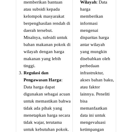
memberikan bantuan
Wilayah
: Data
atau subsidi kepada
harga
kelompok masyarakat
memberikan
berpenghasilan rendah di
informasi
daerah tersebut.
mengenai
Misalnya, subsidi untuk
disparitas harga
bahan makanan pokok di
antar wilayah
wilayah dengan harga
yang mungkin
makanan yang lebih
disebabkan oleh
tinggi.
perbedaan
Regulasi dan
infrastruktur,
Pengawasan Harga
:
akses bahan baku,
Data harga dapat
atau faktor
digunakan sebagai acuan
lainnya. Peneliti
untuk memastikan bahwa
bisa
tidak ada pihak yang
memanfaatkan
menetapkan harga secara
data ini untuk
tidak wajar, terutama
mengevaluasi
untuk kebutuhan pokok.
ketimpangan