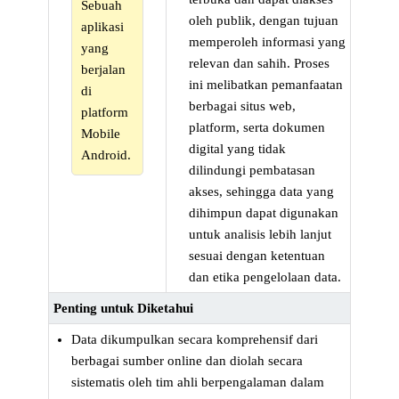
Sebuah
oleh publik, dengan tujuan
aplikasi
memperoleh informasi yang
yang
relevan dan sahih. Proses
berjalan
ini melibatkan pemanfaatan
di
berbagai situs web,
platform
platform, serta dokumen
Mobile
digital yang tidak
Android.
dilindungi pembatasan
akses, sehingga data yang
dihimpun dapat digunakan
untuk analisis lebih lanjut
sesuai dengan ketentuan
dan etika pengelolaan data.
Penting untuk Diketahui
Data dikumpulkan secara komprehensif dari
berbagai sumber online dan diolah secara
sistematis oleh tim ahli berpengalaman dalam