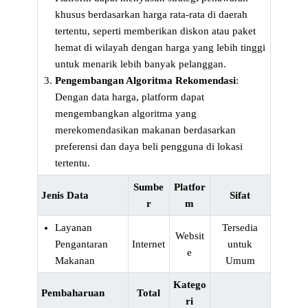
khusus berdasarkan harga rata-rata di daerah
tertentu, seperti memberikan diskon atau paket
hemat di wilayah dengan harga yang lebih tinggi
untuk menarik lebih banyak pelanggan.
Pengembangan Algoritma Rekomendasi
:
Dengan data harga, platform dapat
mengembangkan algoritma yang
merekomendasikan makanan berdasarkan
preferensi dan daya beli pengguna di lokasi
tertentu.
Sumbe
Platfor
Jenis Data
Sifat
r
m
Layanan
Tersedia
Websit
Pengantaran
Internet
untuk
e
Makanan
Umum
Katego
Pembaharuan
Total
ri