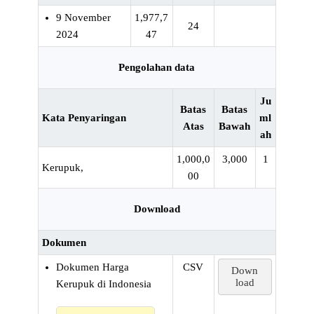
9 November
1,977,7
24
2024
47
Pengolahan data
Ju
Batas
Batas
Kata Penyaringan
ml
Atas
Bawah
ah
1,000,0
3,000
1
Kerupuk,
00
Download
Dokumen
Dokumen Harga
CSV
Down
load
Kerupuk di Indonesia