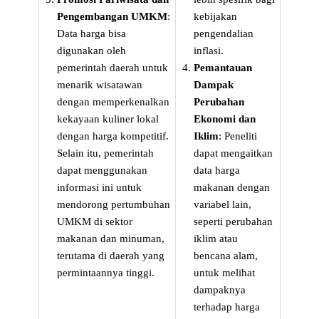
Pengembangan UMKM
:
kebijakan
Data harga bisa
pengendalian
digunakan oleh
inflasi.
pemerintah daerah untuk
Pemantauan
menarik wisatawan
Dampak
dengan memperkenalkan
Perubahan
kekayaan kuliner lokal
Ekonomi dan
dengan harga kompetitif.
Iklim
: Peneliti
Selain itu, pemerintah
dapat mengaitkan
dapat menggunakan
data harga
informasi ini untuk
makanan dengan
mendorong pertumbuhan
variabel lain,
UMKM di sektor
seperti perubahan
makanan dan minuman,
iklim atau
terutama di daerah yang
bencana alam,
permintaannya tinggi.
untuk melihat
dampaknya
terhadap harga