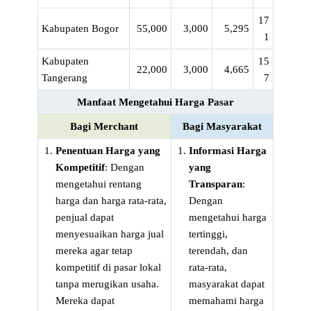
17
Kabupaten Bogor
55,000
3,000
5,295
1
Kabupaten
15
22,000
3,000
4,665
Tangerang
7
Manfaat Mengetahui Harga Pasar
Bagi Merchant
Bagi Masyarakat
Penentuan Harga yang
Informasi Harga
Kompetitif
: Dengan
yang
mengetahui rentang
Transparan
:
harga dan harga rata-rata,
Dengan
penjual dapat
mengetahui harga
menyesuaikan harga jual
tertinggi,
mereka agar tetap
terendah, dan
kompetitif di pasar lokal
rata-rata,
tanpa merugikan usaha.
masyarakat dapat
Mereka dapat
memahami harga