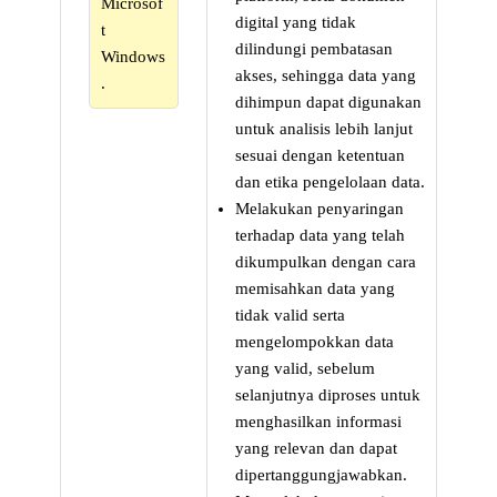
Microsof
digital yang tidak
t
dilindungi pembatasan
Windows
akses, sehingga data yang
.
dihimpun dapat digunakan
untuk analisis lebih lanjut
sesuai dengan ketentuan
dan etika pengelolaan data.
Melakukan penyaringan
terhadap data yang telah
dikumpulkan dengan cara
memisahkan data yang
tidak valid serta
mengelompokkan data
yang valid, sebelum
selanjutnya diproses untuk
menghasilkan informasi
yang relevan dan dapat
dipertanggungjawabkan.