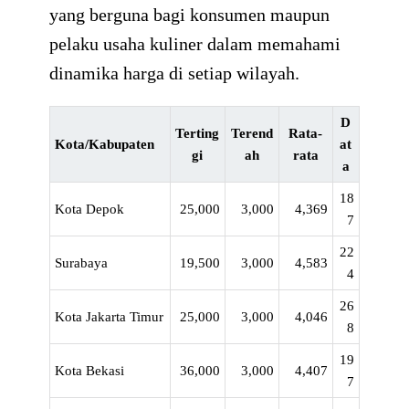
yang berguna bagi konsumen maupun
pelaku usaha kuliner dalam memahami
dinamika harga di setiap wilayah.
D
Terting
Terend
Rata-
Kota/Kabupaten
at
gi
ah
rata
a
18
Kota Depok
25,000
3,000
4,369
7
22
Surabaya
19,500
3,000
4,583
4
26
Kota Jakarta Timur
25,000
3,000
4,046
8
19
Kota Bekasi
36,000
3,000
4,407
7