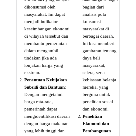
dikonsumsi oleh
bagian dari
masyarakat. Ini dapat
analisis pola
menjadi indikator
konsumsi
keseimbangan ekonomi
masyarakat di
di wilayah tersebut dan
berbagai daerah.
membantu pemerintah
Ini bisa memberi
dalam mengambil
gambaran tentang
tindakan jika ada
daya beli
lonjakan harga yang
masyarakat,
ekstrem.
selera, serta
Penentuan Kebijakan
kebiasaan belanja
Subsidi dan Bantuan
:
mereka, yang
Dengan mengetahui
berguna untuk
harga rata-rata,
penelitian sosial
pemerintah dapat
dan ekonomi.
mengidentifikasi daerah
Penelitian
dengan harga makanan
Ekonomi dan
yang lebih tinggi dan
Pembangunan