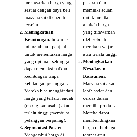
menawarkan harga yang
pasaran dan
sesuai dengan daya beli
memiliki acuan
masyarakat di daerah
untuk menilai
tersebut.
apakah harga
Meningkatkan
yang ditawarkan
Keuntungan
: Informasi
oleh sebuah
ini membantu penjual
merchant wajar
untuk menentukan harga
atau terlalu tinggi.
yang optimal, sehingga
Meningkatkan
dapat memaksimalkan
Kesadaran
keuntungan tanpa
Konsumen
:
kehilangan pelanggan.
Masyarakat akan
Mereka bisa menghindari
lebih sadar dan
harga yang terlalu rendah
cerdas dalam
(merugikan usaha) atau
memilih produk.
terlalu tinggi (membuat
Mereka dapat
pelanggan berpaling).
membandingkan
Segmentasi Pasar
:
harga di berbagai
Mengetahui harga di
tempat atau