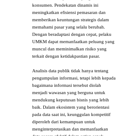
konsumen. Pendekatan dinamis ini
meningkatkan efisiensi pemasaran dan
memberikan keuntungan strategis dalam
memahami pasar yang selalu berubah.
Dengan beradaptasi dengan cepat, pelaku
UMKM dapat memanfaatkan peluang yang
muncul dan meminimalkan risiko yang
terkait dengan ketidakpastian pasar.
Analisis data publik tidak hanya tentang
pengumpulan informasi, tetapi lebih kepada
bagaimana informasi tersebut diolah
menjadi wawasan yang berguna untuk
mendukung keputusan bisnis yang lebih
baik. Dalam ekosistem yang berorientasi
pada data saat ini, keunggulan kompetitif
diperoleh dari kemampuan untuk
menginterpretasikan dan memanfaatkan