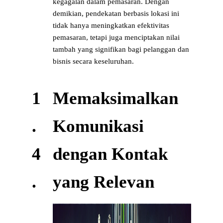
kegagalan dalam pemasaran. Dengan
demikian, pendekatan berbasis lokasi ini
tidak hanya meningkatkan efektivitas
pemasaran, tetapi juga menciptakan nilai
tambah yang signifikan bagi pelanggan dan
bisnis secara keseluruhan.
1
Memaksimalkan
.
Komunikasi
4
dengan Kontak
.
yang Relevan