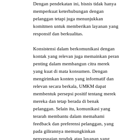
Dengan pendekatan ini, bisnis tidak hanya
memperkuat keterhubungan dengan
pelanggan tetapi juga menunjukkan
komitmen untuk memberikan layanan yang
responsif dan berkualitas.
Konsistensi dalam berkomunikasi dengan
kontak yang relevan juga memainkan peran
penting dalam membangun citra merek
yang kuat di mata konsumen. Dengan
mengirimkan konten yang informatif dan
relevan secara berkala, UMKM dapat
membentuk persepsi positif tentang merek
mereka dan tetap berada di benak
pelanggan. Selain itu, komunikasi yang
terarah membantu dalam memahami
feedback dan preferensi pelanggan, yang
pada gilirannya memungkinkan
penyesuaian produk atau layanan yang