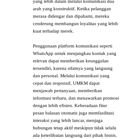
yang lebih dalam melalui komunikasi dua
arah yang konstruktif. Ketika pelanggan
merasa didengar dan dipahami, mereka
cenderung membangun loyalitas yang lebih
kuat terhadap merek.
Penggunaan platform komunikasi seperti
WhatsApp untuk menjangkau kontak yang
relevan dapat memberikan keunggulan
tersendiri, karena sifatnya yang langsung
dan personal. Melalui komunikasi yang
cepat dan responsif, UMKM dapat
menjawab pertanyaan, memberikan
informasi terbaru, dan menawarkan promosi
dengan lebih efisien. Keberadaan fitur
pesan balasan otomatis juga memfasilitasi
interaksi yang lebih lancar, menjaga
hubungan tetap aktif meskipun tidak selalu
ada keterlibatan langsung dari pihak bisnis.