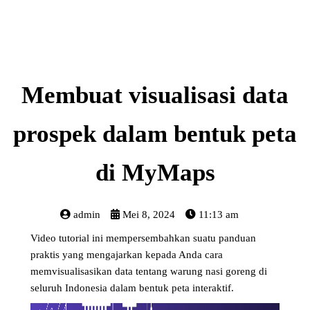
Membuat visualisasi data
prospek dalam bentuk peta
di MyMaps
admin
Mei 8, 2024
11:13 am
Video tutorial ini mempersembahkan suatu panduan
praktis yang mengajarkan kepada Anda cara
memvisualisasikan data tentang warung nasi goreng di
seluruh Indonesia dalam bentuk peta interaktif.