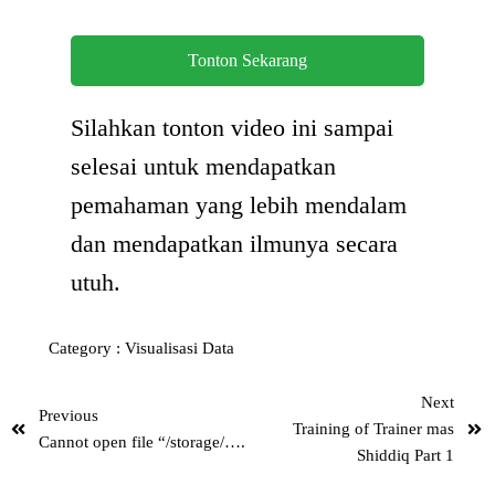
Tonton Sekarang
Silahkan tonton video ini sampai
selesai untuk mendapatkan
pemahaman yang lebih mendalam
dan mendapatkan ilmunya secara
utuh.
Category :
Visualisasi Data
Next
Previous
Training of Trainer mas
Cannot open file “/storage/….
Shiddiq Part 1