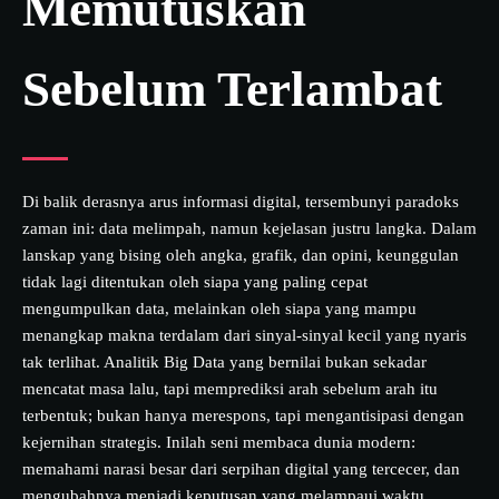
Memutuskan
Sebelum Terlambat
Di balik derasnya arus informasi digital, tersembunyi paradoks
zaman ini: data melimpah, namun kejelasan justru langka. Dalam
lanskap yang bising oleh angka, grafik, dan opini, keunggulan
tidak lagi ditentukan oleh siapa yang paling cepat
mengumpulkan data, melainkan oleh siapa yang mampu
menangkap makna terdalam dari sinyal-sinyal kecil yang nyaris
tak terlihat. Analitik Big Data yang bernilai bukan sekadar
mencatat masa lalu, tapi memprediksi arah sebelum arah itu
terbentuk; bukan hanya merespons, tapi mengantisipasi dengan
kejernihan strategis. Inilah seni membaca dunia modern:
memahami narasi besar dari serpihan digital yang tercecer, dan
mengubahnya menjadi keputusan yang melampaui waktu,