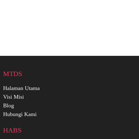
MTDS
Halaman Utama
Visi Misi
Blog
Hubungi Kami
HABS