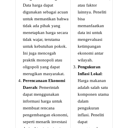
Data harga dapat
atau faktor
digunakan sebagai acuan
lainnya. Peneliti
untuk memastikan bahwa
bisa
tidak ada pihak yang
memanfaatkan
menetapkan harga secara
data ini untuk
tidak wajar, terutama
mengevaluasi
untuk kebutuhan pokok.
ketimpangan
Ini juga mencegah
ekonomi antar
praktik monopoli atau
wilayah.
oligopoli yang dapat
Pengukuran
merugikan masyarakat.
Inflasi Lokal
:
Perencanaan Ekonomi
Harga makanan
Daerah
: Pemerintah
adalah salah satu
dapat menggunakan
komponen utama
informasi harga untuk
dalam
membuat rencana
pengukuran
pengembangan ekonomi,
inflasi. Peneliti
seperti menarik investasi
dapat