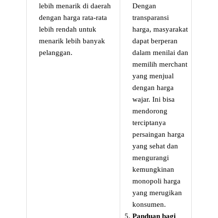
lebih menarik di daerah
Dengan
dengan harga rata-rata
transparansi
lebih rendah untuk
harga, masyarakat
menarik lebih banyak
dapat berperan
pelanggan.
dalam menilai dan
memilih merchant
yang menjual
dengan harga
wajar. Ini bisa
mendorong
terciptanya
persaingan harga
yang sehat dan
mengurangi
kemungkinan
monopoli harga
yang merugikan
konsumen.
Panduan bagi