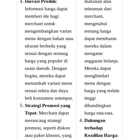
Inovasi Produk
:
makanan atau
Informasi harga dapat
minuman dari
memberi ide bagi
merchant,
merchant untuk
mengetahui
mengembangkan varian
rentang harga
menu dengan bahan atau
dapat membantu
ukuran berbeda yang
mereka dalam
sesuai dengan rentang
mengatur
harga yang populer di
anggaran belanja.
suatu daerah. Dengan
Mereka dapat
begitu, mereka dapat
menghindari
menambah variasi menu
menu dengan
sesuai selera dan daya
harga yang terlalu
beli konsumen setempat.
tinggi
Strategi Promosi yang
dibandingkan
Tepat
: Merchant dapat
harga rata-rata.
merancang strategi
Dukungan
promosi, seperti diskon
terhadap
atau paket khusus, yang
Keadilan Harga
: