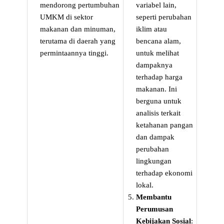
mendorong pertumbuhan
variabel lain,
UMKM di sektor
seperti perubahan
makanan dan minuman,
iklim atau
terutama di daerah yang
bencana alam,
permintaannya tinggi.
untuk melihat
dampaknya
terhadap harga
makanan. Ini
berguna untuk
analisis terkait
ketahanan pangan
dan dampak
perubahan
lingkungan
terhadap ekonomi
lokal.
Membantu
Perumusan
Kebijakan Sosial
: