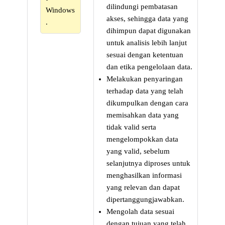
dilindungi pembatasan
Windows
akses, sehingga data yang
.
dihimpun dapat digunakan
untuk analisis lebih lanjut
sesuai dengan ketentuan
dan etika pengelolaan data.
Melakukan penyaringan
terhadap data yang telah
dikumpulkan dengan cara
memisahkan data yang
tidak valid serta
mengelompokkan data
yang valid, sebelum
selanjutnya diproses untuk
menghasilkan informasi
yang relevan dan dapat
dipertanggungjawabkan.
Mengolah data sesuai
dengan tujuan yang telah