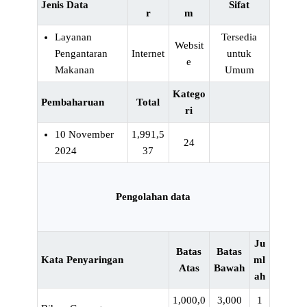
Jenis Data
Sifat
r
m
Layanan
Tersedia
Websit
Pengantaran
Internet
untuk
e
Makanan
Umum
Katego
Pembaharuan
Total
ri
10 November
1,991,5
24
2024
37
Pengolahan data
Ju
Batas
Batas
Kata Penyaringan
ml
Atas
Bawah
ah
1,000,0
3,000
1