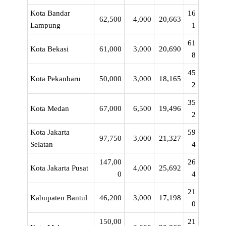
Kota Bandar
16
62,500
4,000
20,663
Lampung
1
61
Kota Bekasi
61,000
3,000
20,690
8
45
Kota Pekanbaru
50,000
3,000
18,165
2
35
Kota Medan
67,000
6,500
19,496
2
Kota Jakarta
59
97,750
3,000
21,327
Selatan
4
147,00
26
Kota Jakarta Pusat
4,000
25,692
0
4
21
Kabupaten Bantul
46,200
3,000
17,198
0
150,00
21