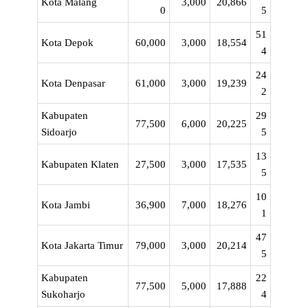
Kota Malang
3,000
20,866
0
5
51
Kota Depok
60,000
3,000
18,554
4
24
Kota Denpasar
61,000
3,000
19,239
2
Kabupaten
29
77,500
6,000
20,225
Sidoarjo
5
13
Kabupaten Klaten
27,500
3,000
17,535
5
10
Kota Jambi
36,900
7,000
18,276
1
47
Kota Jakarta Timur
79,000
3,000
20,214
5
Kabupaten
22
77,500
5,000
17,888
Sukoharjo
4