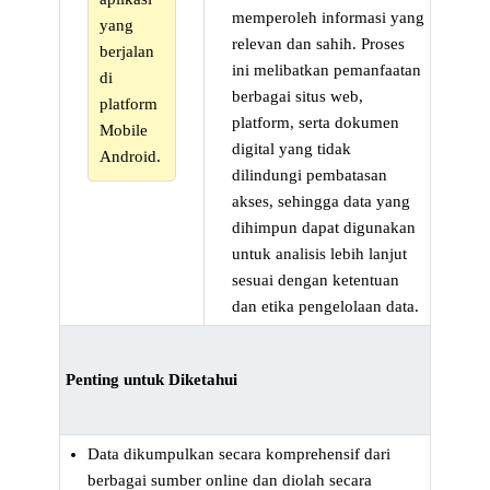
memperoleh informasi yang
yang
relevan dan sahih. Proses
berjalan
ini melibatkan pemanfaatan
di
berbagai situs web,
platform
platform, serta dokumen
Mobile
digital yang tidak
Android.
dilindungi pembatasan
akses, sehingga data yang
dihimpun dapat digunakan
untuk analisis lebih lanjut
sesuai dengan ketentuan
dan etika pengelolaan data.
Penting untuk Diketahui
Data dikumpulkan secara komprehensif dari
berbagai sumber online dan diolah secara