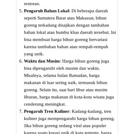
restoran.
Pengaruh Bahan Lokal
: Di beberapa daerah
seperti Sumatera Barat atau Makassar, bihun
goreng terkadang disajikan dengan tambahan
bahan lokal atau bumbu khas daerah tersebut. Ini
bisa membuat harga bihun goreng bervariasi
karena tambahan bahan atau rempah-rempah
yang unik.
Waktu dan Musim
: Harga bihun goreng juga
bisa dipengaruhi oleh musim dan waktu.
Misalnya, selama bulan Ramadan, harga
makanan di luar sering naik, termasuk bihun
goreng. Selain itu, saat hari libur atau musim
liburan, harga makanan di kota-kota wisata juga
cenderung meningkat.
Pengaruh Tren Kuliner
: Kadang-kadang, tren
kuliner juga mempengaruhi harga bihun goreng.
Jika bihun goreng sedang viral atau populer
karena suatu kreasi unik di kota tertentu, harga