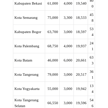
40
Kabupaten Bekasi
61,000
4,000
19,540
0
45
Kota Semarang
75,000
3,300
18,533
8
53
Kabupaten Bogor
63,700
3,000
18,597
4
24
Kota Palembang
68,750
4,000
19,937
1
63
Kota Batam
46,000
6,000
20,661
3
36
Kota Tangerang
79,000
3,000
20,517
1
13
Kota Yogyakarta
55,000
3,000
19,942
4
Kota Tangerang
54
66,550
3,000
19,596
Selatan
6