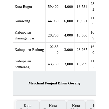
23
Kota Bogor
59,400
4,000
18,734
2
11
Karawang
44,950
6,000
19,021
0
Kabupaten
10
28,750
4,000
16,560
Karanganyar
9
102,85
16
Kabupaten Badung
3,000
23,267
0
0
Kabupaten
11
43,750
3,000
16,799
Semarang
2
Merchant Penjual Bihun Goreng
Kota
Kota
Kota
Kota