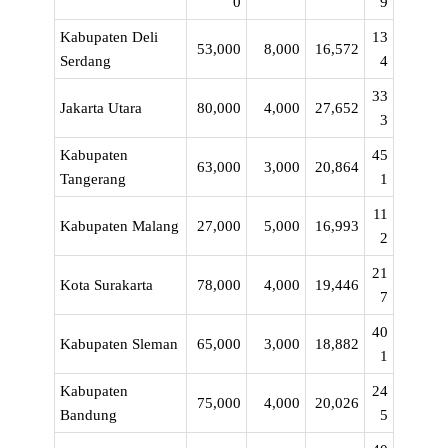
0
9
Kabupaten Deli
13
53,000
8,000
16,572
Serdang
4
33
Jakarta Utara
80,000
4,000
27,652
3
Kabupaten
45
63,000
3,000
20,864
Tangerang
1
11
Kabupaten Malang
27,000
5,000
16,993
2
21
Kota Surakarta
78,000
4,000
19,446
7
40
Kabupaten Sleman
65,000
3,000
18,882
1
Kabupaten
24
75,000
4,000
20,026
Bandung
5