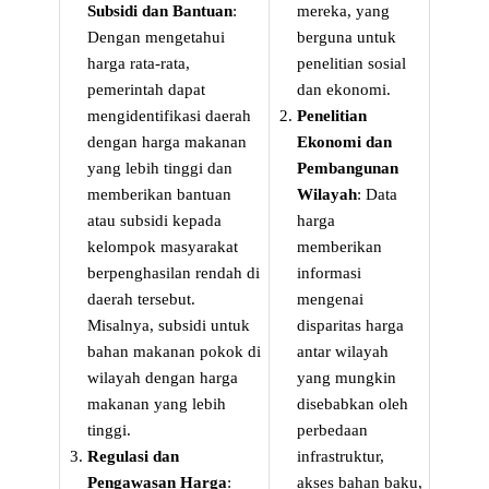
Subsidi dan Bantuan
:
mereka, yang
Dengan mengetahui
berguna untuk
harga rata-rata,
penelitian sosial
pemerintah dapat
dan ekonomi.
mengidentifikasi daerah
Penelitian
dengan harga makanan
Ekonomi dan
yang lebih tinggi dan
Pembangunan
memberikan bantuan
Wilayah
: Data
atau subsidi kepada
harga
kelompok masyarakat
memberikan
berpenghasilan rendah di
informasi
daerah tersebut.
mengenai
Misalnya, subsidi untuk
disparitas harga
bahan makanan pokok di
antar wilayah
wilayah dengan harga
yang mungkin
makanan yang lebih
disebabkan oleh
tinggi.
perbedaan
Regulasi dan
infrastruktur,
Pengawasan Harga
:
akses bahan baku,