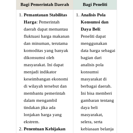
Bagi Pemerintah Daerah
Bagi Peneliti
Pemantauan Stabilitas
Analisis Pola
Harga
: Pemerintah
Konsumsi dan
daerah dapat memantau
Daya Beli
:
fluktuasi harga makanan
Peneliti dapat
dan minuman, terutama
menggunakan
komoditas yang banyak
data harga sebagai
dikonsumsi oleh
bagian dari
masyarakat. Ini dapat
analisis pola
menjadi indikator
konsumsi
keseimbangan ekonomi
masyarakat di
di wilayah tersebut dan
berbagai daerah.
membantu pemerintah
Ini bisa memberi
dalam mengambil
gambaran tentang
tindakan jika ada
daya beli
lonjakan harga yang
masyarakat,
ekstrem.
selera, serta
Penentuan Kebijakan
kebiasaan belanja