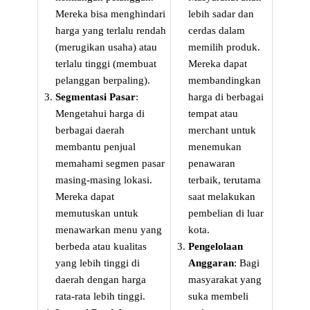
Mereka bisa menghindari
lebih sadar dan
harga yang terlalu rendah
cerdas dalam
(merugikan usaha) atau
memilih produk.
terlalu tinggi (membuat
Mereka dapat
pelanggan berpaling).
membandingkan
Segmentasi Pasar
:
harga di berbagai
Mengetahui harga di
tempat atau
berbagai daerah
merchant untuk
membantu penjual
menemukan
memahami segmen pasar
penawaran
masing-masing lokasi.
terbaik, terutama
Mereka dapat
saat melakukan
memutuskan untuk
pembelian di luar
menawarkan menu yang
kota.
berbeda atau kualitas
Pengelolaan
yang lebih tinggi di
Anggaran
: Bagi
daerah dengan harga
masyarakat yang
rata-rata lebih tinggi.
suka membeli