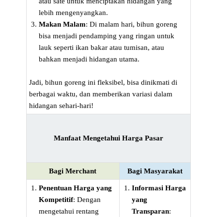
atau sate untuk menciptakan hidangan yang
lebih mengenyangkan.
Makan Malam
: Di malam hari, bihun goreng
bisa menjadi pendamping yang ringan untuk
lauk seperti ikan bakar atau tumisan, atau
bahkan menjadi hidangan utama.
Jadi, bihun goreng ini fleksibel, bisa dinikmati di
berbagai waktu, dan memberikan variasi dalam
hidangan sehari-hari!
Manfaat Mengetahui Harga Pasar
Bagi Merchant
Bagi Masyarakat
Penentuan Harga yang
Informasi Harga
Kompetitif
: Dengan
yang
mengetahui rentang
Transparan
: