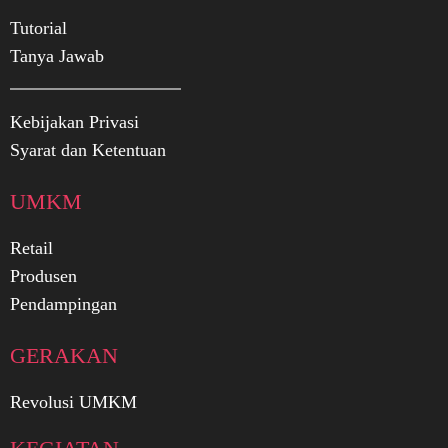
Tutorial
Tanya Jawab
Kebijakan Privasi
Syarat dan Ketentuan
UMKM
Retail
Produsen
Pendampingan
GERAKAN
Revolusi UMKM