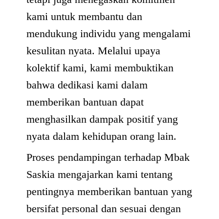
kami untuk membantu dan
mendukung individu yang mengalami
kesulitan nyata. Melalui upaya
kolektif kami, kami membuktikan
bahwa dedikasi kami dalam
memberikan bantuan dapat
menghasilkan dampak positif yang
nyata dalam kehidupan orang lain.
Proses pendampingan terhadap Mbak
Saskia mengajarkan kami tentang
pentingnya memberikan bantuan yang
bersifat personal dan sesuai dengan