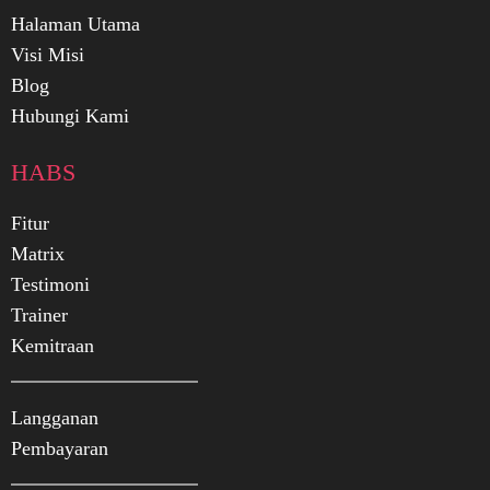
Halaman Utama
Visi Misi
Blog
Hubungi Kami
HABS
Fitur
Matrix
Testimoni
Trainer
Kemitraan
Langganan
Pembayaran