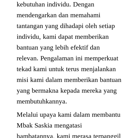
kebutuhan individu. Dengan
mendengarkan dan memahami
tantangan yang dihadapi oleh setiap
individu, kami dapat memberikan
bantuan yang lebih efektif dan
relevan. Pengalaman ini memperkuat
tekad kami untuk terus menjalankan
misi kami dalam memberikan bantuan
yang bermakna kepada mereka yang
membutuhkannya.
Melalui upaya kami dalam membantu
Mbak Saskia mengatasi
hambatannya, kami merasa terpanggil