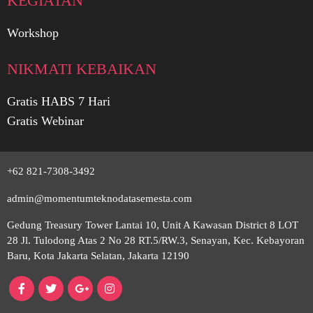
KEGIATAN
Workshop
NIKMATI KEBAIKAN
Gratis HABS 7 Hari
Gratis Webinar
+62 821-7308-3492
admin@momentumteknodatasemesta.com
Gedung Treasury Tower Lantai 10, Unit A Kawasan District 8 LOT
28 Jl. Tulodong Atas 2 No 28 RT.5/RW.3, Senayan, Kec. Kebayoran
Baru, Kota Jakarta Selatan, Jakarta 12190